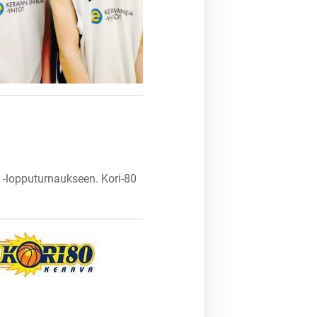
M -lopputurnaukseen. Kori-80