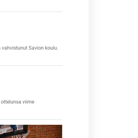
on vahvistunut Savion koulu.
t ottelunsa viime