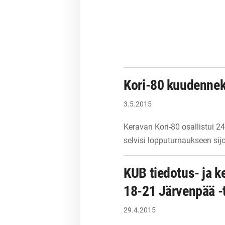
Kori-80 kuudennek
3.5.2015
Keravan Kori-80 osallistui 2
selvisi lopputurnaukseen sij
KUB tiedotus- ja k
18-21 Järvenpää -
29.4.2015