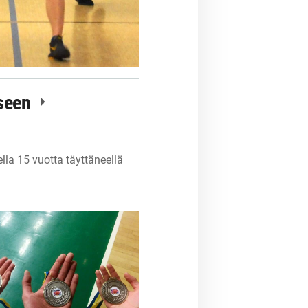
kseen
la 15 vuotta täyttäneellä