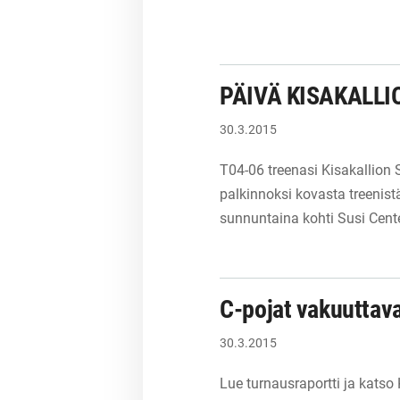
PÄIVÄ KISAKALL
30.3.2015
T04-06 treenasi Kisakallion
palkinnoksi kovasta treenist
sunnuntaina kohti Susi Cent
C-pojat vakuuttav
30.3.2015
Lue turnausraportti ja katso 