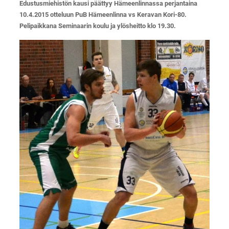
Edustusmiehistön kausi päättyy Hämeenlinnassa perjantaina
10.4.2015 otteluun PuB Hämeenlinna vs Keravan Kori-80.
Pelipaikkana Seminaarin koulu ja ylösheitto klo 19.30.