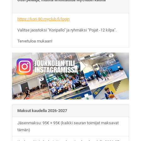
https://kori-80.myclub.fi/login
Valitse jaostoksi "Koripallo" ja ryhmäksi "Pojat -12 kilpa".
Tervetuloa mukaan!
Maksut kaudella 2026-2027
Jäsenmaksu: 95€ + 95€ (kaikki seuran toimijat maksavat
tämän)