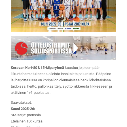
Keravan Kori-80 U15-kilparyhmä
koostuu jo pidempään
liikuntaharrastuksessa olleista innokaista pelureista. Pääpaino
lajiharjoittelussa on koripallon olennaisissa henkilökohtaisissa
taidoissa: heitto, pallonkäsittely, syöttö liikkeestä liikkeeseen ja
aktiivinen 1v1-puolustus.
Saavutukset:
Kausi 2025-26:
SM-sarja: pronssia
Eteläinen 1D: kultaa