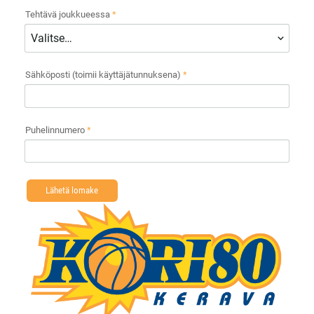
Tehtävä joukkueessa
*
Sähköposti (toimii käyttäjätunnuksena)
*
Puhelinnumero
*
Lähetä lomake