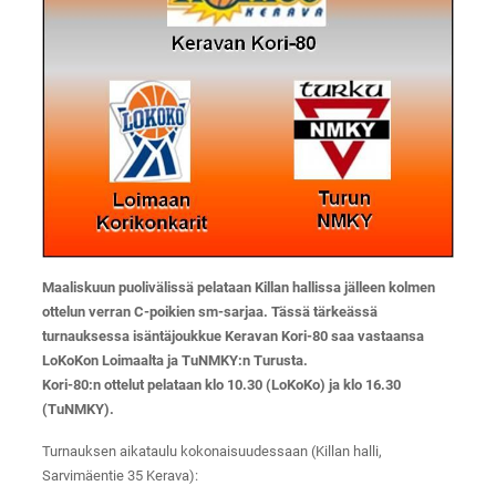
Maaliskuun puolivälissä pelataan Killan hallissa jälleen kolmen
ottelun verran C-poikien sm-sarjaa. Tässä tärkeässä
turnauksessa isäntäjoukkue Keravan Kori-80 saa vastaansa
LoKoKon Loimaalta ja TuNMKY:n Turusta.
Kori-80:n ottelut pelataan klo 10.30 (LoKoKo) ja klo 16.30
(TuNMKY).
Turnauksen aikataulu kokonaisuudessaan (Killan halli,
Sarvimäentie 35 Kerava):