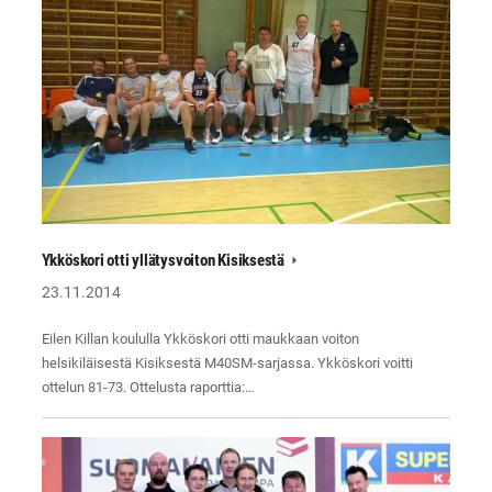
Ykköskori otti yllätysvoiton Kisiksestä
23.11.2014
Eilen Killan koululla Ykköskori otti maukkaan voiton
helsikiläisestä Kisiksestä M40SM-sarjassa. Ykköskori voitti
ottelun 81-73. Ottelusta raporttia:…