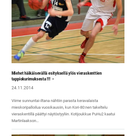
Miehet häikäisevällä esityksellä ylös vieraskenttien
tappiokurimuksesta !!!
24.11.2014
Viime sunnuntai-iltana nähtiin parasta keravalaista
mieskoripalloilua vuosikausiin, kun Kori-80:nen takeltelu
vieraskentillä päättyi näytöstyyliin. Kotijoukkue PuHu2 kaatui
Martinlaakson…