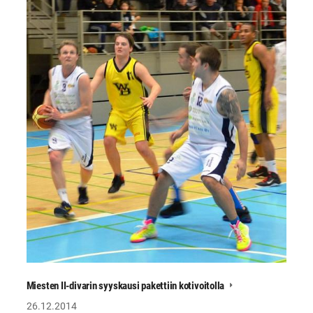
Miesten II-divarin syyskausi pakettiin kotivoitolla
26.12.2014