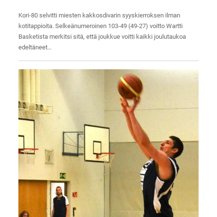
Kori-80 selvitti miesten kakkosdivarin syyskierroksen ilman
kotitappioita. Selkeänumeroinen 103-49 (49-27) voitto Wartti
Basketista merkitsi sitä, että joukkue voitti kaikki joulutaukoa
edeltäneet…