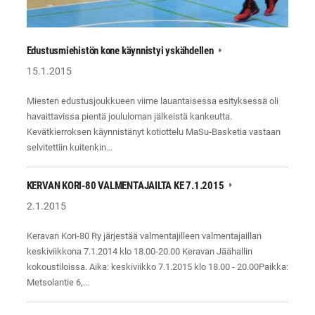
Edustusmiehistön kone käynnistyi yskähdellen
15.1.2015
Miesten edustusjoukkueen viime lauantaisessa esityksessä oli
havaittavissa pientä joululoman jälkeistä kankeutta.
Kevätkierroksen käynnistänyt kotiottelu MaSu-Basketia vastaan
selvitettiin kuitenkin…
KERVAN KORI-80 VALMENTAJAILTA KE 7.1.2015
2.1.2015
Keravan Kori-80 Ry järjestää valmentajilleen valmentajaillan
keskiviikkona 7.1.2014 klo 18.00-20.00 Keravan Jäähallin
kokoustiloissa. Aika: keskiviikko 7.1.2015 klo 18.00 - 20.00Paikka:
Metsolantie 6,…