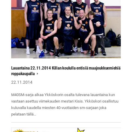
Lauantaina 22.11.2014 Killan koululla entisiä maajoukkuemiehiä
roppakaupalla
22.11.2014
M40SM-sarja alkaa Ykköskorin osalta tulevana lauantaina kun
vastaan asettuu viimekauden mestari Kisis. Ykköskori osallistuu
kuluvalla kaudella miesten 40-vuotiaiden sm-sarjaan joka
pelataan tällä…