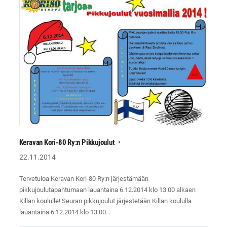
Keravan Kori-80 Ry:n Pikkujoulut
22.11.2014
Tervetuloa Keravan Kori-80 Ry:n järjestämään
pikkujoulutapahtumaan lauantaina 6.12.2014 klo 13.00 alkaen
Killan koululle! Seuran pikkujoulut järjestetään Killan koululla
lauantaina 6.12.2014 klo 13.00…