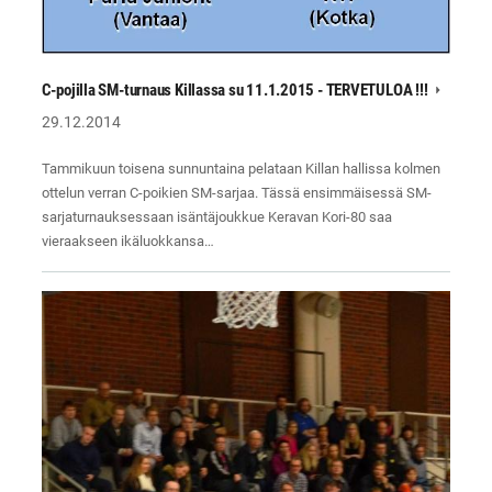
C-pojilla SM-turnaus Killassa su 11.1.2015 - TERVETULOA !!!
29.12.2014
Tammikuun toisena sunnuntaina pelataan Killan hallissa kolmen
ottelun verran C-poikien SM-sarjaa. Tässä ensimmäisessä SM-
sarjaturnauksessaan isäntäjoukkue Keravan Kori-80 saa
vieraakseen ikäluokkansa…