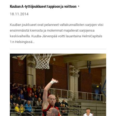
Kuuban A-tyttöjoukkueet tappioon ja voittoon
18.11.2014
KuuBan joukkueet ovat pelanneet valtakunnallisten sarjojen viisi
ensimmäistä kierrosta ja molemmat majailevat sarjojensa
keskivaiheilla. KuuBa-Järvenpää voitti lauantaina HelmiCapitals
1:n Helsingissä…