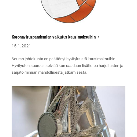
Koronaviruspandemian vaikutus kausimaksuihin
15.1.2021
Seuran johtokunta on päättänyt hyvityksistä kausimaksuihin.
Hyvitysten suuruus selviää kun saadaan lisätietoa harjoitusten ja
sarjatoiminnan mahdollisesta jatkamisesta.