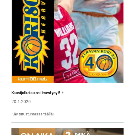
Kausijulkaisu on ilmestynyt!
20.1.2020
Käy tutustumassa täällä!