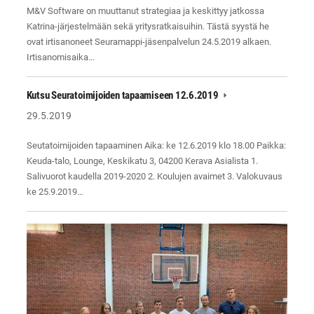
M&V Software on muuttanut strategiaa ja keskittyy jatkossa
Katrina-järjestelmään sekä yritysratkaisuihin. Tästä syystä he
ovat irtisanoneet Seuramappi-jäsenpalvelun 24.5.2019 alkaen.
Irtisanomisaika…
Kutsu Seuratoimijoiden tapaamiseen 12.6.2019
29.5.2019
Seutatoimijoiden tapaaminen Aika: ke 12.6.2019 klo 18.00 Paikka:
Keuda-talo, Lounge, Keskikatu 3, 04200 Kerava Asialista 1.
Salivuorot kaudella 2019-2020 2. Koulujen avaimet 3. Valokuvaus
ke 25.9.2019…