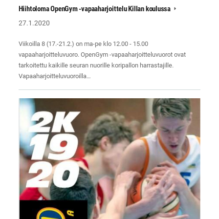
Hiihtoloma OpenGym -vapaaharjoittelu Killan koulussa
27.1.2020
Viikoilla 8 (17.-21.2.) on ma-pe klo 12.00 - 15.00
vapaaharjoitteluvuoro. OpenGym -vapaaharjoitteluvuorot ovat
tarkoitettu kaikille seuran nuorille koripallon harrastajille.
Vapaaharjoitteluvuoroilla…