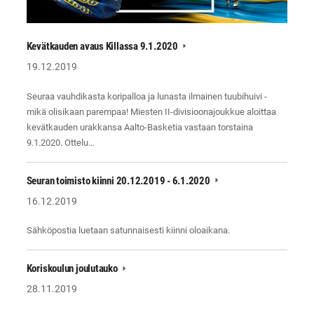
Kevätkauden avaus Killassa 9.1.2020
19.12.2019
Seuraa vauhdikasta koripalloa ja lunasta ilmainen tuubihuivi -
mikä olisikaan parempaa! Miesten II-divisioonajoukkue aloittaa
kevätkauden urakkansa Aalto-Basketia vastaan torstaina
9.1.2020. Ottelu…
Seuran toimisto kiinni 20.12.2019 - 6.1.2020
16.12.2019
Sähköpostia luetaan satunnaisesti kiinni oloaikana.
Koriskoulun joulutauko
28.11.2019