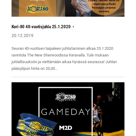
Kori-80 40-vuotisjuhla 25.1.2020
20.12.2019
Seuran 40-vuotisen taipaleen juhlistaminen alkaa 25.1.2020
ravintola The New Sherwoodissa Keravalla. Tule mukaan
juhlallisuuksiin ja viettämään aikaa hyvässä seurassa! Juhlan
pääsylipun hinta on 20,00…