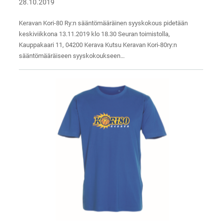
28.10.2019
Keravan Kori-80 Ry:n sääntömääräinen syyskokous pidetään
keskiviikkona 13.11.2019 klo 18.30 Seuran toimistolla,
Kauppakaari 11, 04200 Kerava Kutsu Keravan Kori-80ry:n
sääntömääräiseen syyskokoukseen…