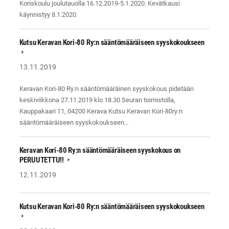
Koriskoulu joulutauolla 16.12.2019-5.1.2020. Kevätkausi
käynnistyy 8.1.2020.
Kutsu Keravan Kori-80 Ry:n sääntömääräiseen syyskokoukseen
13.11.2019
Keravan Kori-80 Ry:n sääntömääräinen syyskokous pidetään
keskiviikkona 27.11.2019 klo 18.30 Seuran toimistolla,
Kauppakaari 11, 04200 Kerava Kutsu Keravan Kori-80ry:n
sääntömääräiseen syyskokoukseen…
Keravan Kori-80 Ry:n sääntömääräiseen syyskokous on
PERUUTETTU!!
12.11.2019
Kutsu Keravan Kori-80 Ry:n sääntömääräiseen syyskokoukseen