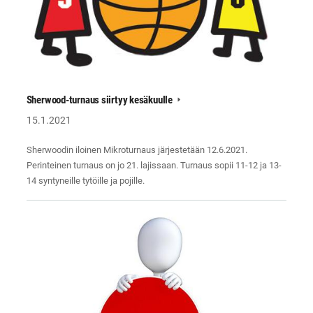
Sherwood-turnaus siirtyy kesäkuulle
15.1.2021
Sherwoodin iloinen Mikroturnaus järjestetään 12.6.2021.
Perinteinen turnaus on jo 21. lajissaan. Turnaus sopii 11-12 ja 13-
14 syntyneille tytöille ja pojille.