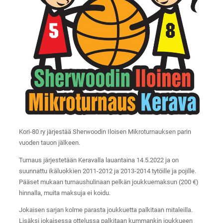
Kori-80 ry järjestää Sherwoodin Iloisen Mikroturnauksen parin
vuoden tauon jälkeen.
Turnaus järjestetään Keravalla lauantaina 14.5.2022 ja on
suunnattu ikäluokkien 2011-2012 ja 2013-2014 tytöille ja pojille.
Pääset mukaan turnaushulinaan pelkän joukkuemaksun (200 €)
hinnalla, muita maksuja ei koidu.
Jokaisen sarjan kolme parasta joukkuetta palkitaan mitaleilla.
Lisäksi jokaisessa ottelussa palkitaan kummankin joukkueen