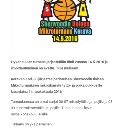
Hyvän tuulen turnaus järjestetään tänä vuonna 14.5.2016 ja
ilmoittautuminen on avattu. Tule mukaan!
Keravan Kori-80 järjestää perinteisen Sherwoodin Iloisen
Mikroturnauksen mikroikäisille tyttö- ja poikajoukkueille
lauantaina 14. toukokuuta 2016
Turnauksessa on omat sarjat 06-07 mikrotytöille ja -pojille ja 08-
09 supermikrotytöille ja -pojille. Turnaus sopii hyvin
myös koriskoululaisille.
Turnaus on yksipäiväinen.