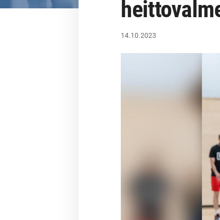
heittovalm
14.10.2023