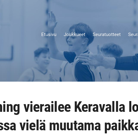
Etusivu
Joukkueet
Seuratuotteet
Seur
ing vierailee Keravalla 
issa vielä muutama paikk