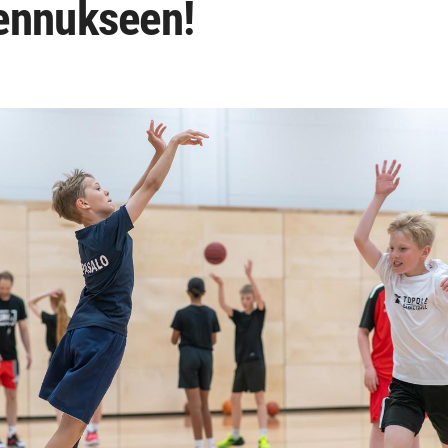
ennukseen!