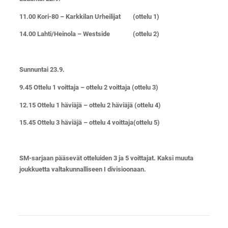
11.00 Kori-80 – Karkkilan Urheilijat (ottelu 1)
14.00 Lahti/Heinola – Westside (ottelu 2)
Sunnuntai 23.9.
9.45 Ottelu 1 voittaja – ottelu 2 voittaja (ottelu 3)
12.15 Ottelu 1 häviäjä – ottelu 2 häviäjä (ottelu 4)
15.45 Ottelu 3 häviäjä – ottelu 4 voittaja(ottelu 5)
SM-sarjaan pääsevät otteluiden 3 ja 5 voittajat. Kaksi muuta
joukkuetta valtakunnalliseen I divisioonaan.