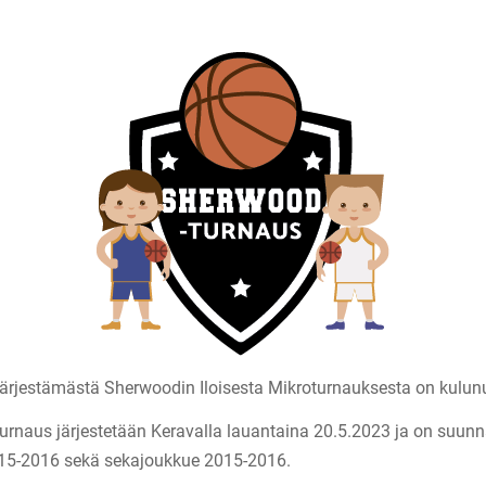
ärjestämästä Sherwoodin Iloisesta Mikroturnauksesta on kulunut
rnaus järjestetään Keravalla lauantaina 20.5.2023 ja on suunnatt
015-2016 sekä sekajoukkue 2015-2016.