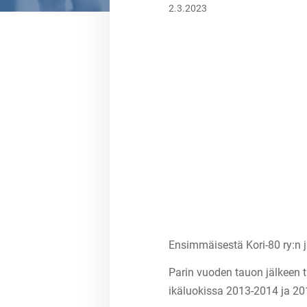
2.3.2023
Ensimmäisestä Kori-80 ry:n j
Parin vuoden tauon jälkeen tu
ikäluokissa 2013-2014 ja 2