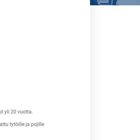
 yli 20 vuotta.
u tytöille ja pojille