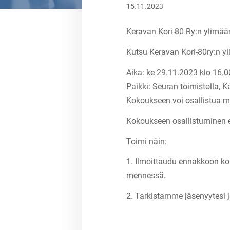
15.11.2023
Keravan Kori-80 Ry:n ylimää
Kutsu Keravan Kori-80ry:n 
Aika: ke 29.11.2023 klo 16.
Paikki: Seuran toimistolla, 
Kokoukseen voi osallistua m
Kokoukseen osallistuminen 
Toimi näin:
1. Ilmoittaudu ennakkoon k
mennessä.
2. Tarkistamme jäsenyytesi 