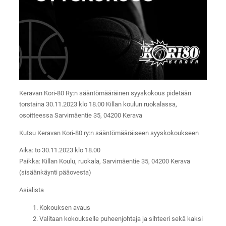
Keravan Kori-80 Ry:n sääntömääräinen syyskokous pidetään
torstaina 30.11.2023 klo 18.00 Killan koulun ruokalassa,
osoitteessa Sarvimäentie 35, 04200 Kerava
Kutsu Keravan Kori-80 ry:n sääntömääräiseen syyskokoukseen
Aika: to 30.11.2023 klo 18.00
Paikka: Killan Koulu, ruokala, Sarvimäentie 35, 04200 Kerava
(sisäänkäynti pääovesta)
Asialista
Kokouksen avaus
Valitaan kokoukselle puheenjohtaja ja sihteeri sekä kaksi