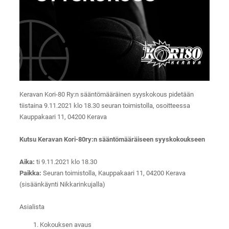
Keravan Kori-80 Ry:n sääntömääräinen syyskokous pidetään
tiistaina 9.11.2021 klo 18.30 seuran toimistolla, osoitteessa
Kauppakaari 11, 04200 Kerava
Kutsu Keravan Kori-80ry:n sääntömääräiseen syyskokoukseen
Aika:
ti 9.11.2021 klo 18.30
Paikka:
Seuran toimistolla, Kauppakaari 11, 04200 Kerava
(sisäänkäynti Nikkarinkujalla)
Asialista
Kokouksen avaus