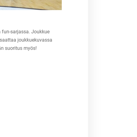
 fun-sarjassa. Joukkue
een saattaa joukkuekuvassa
än suoritus myös!