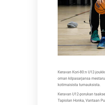
Keravan Kori-80:n U12-joukku
oman kilpasarjansa mestaruud
kotimaisista turnauksista.
Keravan U12-porukan taakse 
Tapiolan Honka, Vantaan Pu