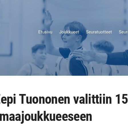
Etusivu
Joukkueet
Seuratuotteet
Seur
epi Tuononen valittiin 15
 maajoukkueeseen