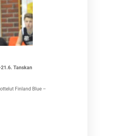
.-21.6. Tanskan
ttelut Finland Blue –