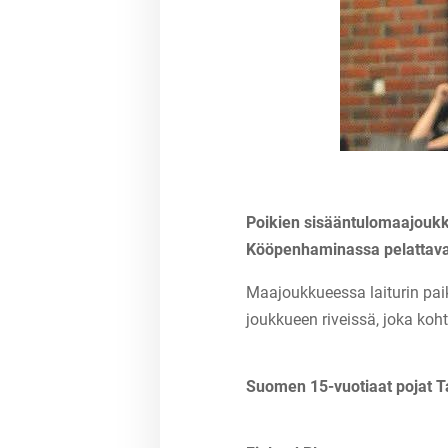
Poikien sisääntulomaajoukk
Kööpenhaminassa pelattava
Maajoukkueessa laiturin pai
joukkueen riveissä, joka ko
Suomen 15-vuotiaat pojat 