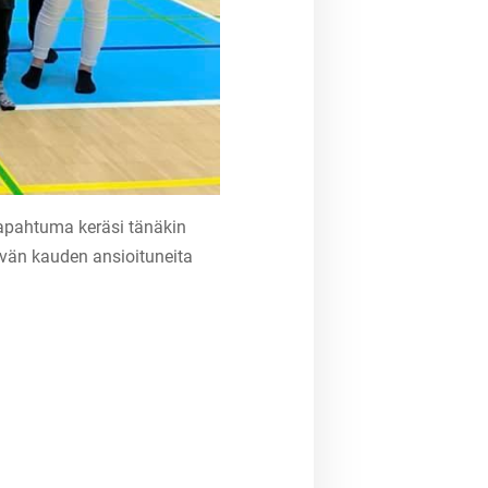
tapahtuma keräsi tänäkin
yvän kauden ansioituneita