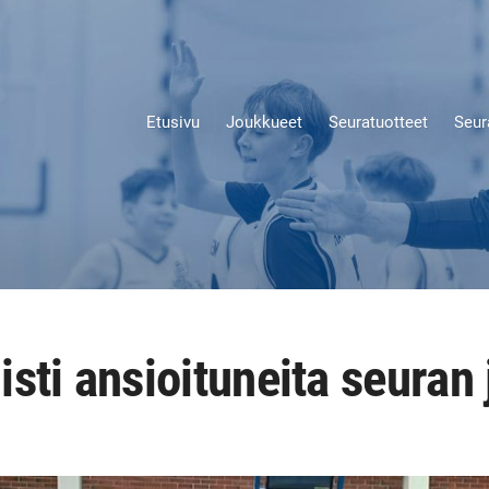
Etusivu
Joukkueet
Seuratuotteet
Seur
sti ansioituneita seuran 