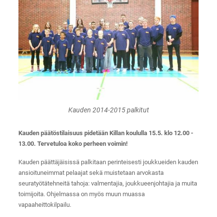
Kauden 2014-2015 palkitut
Kauden päätöstilaisuus pidetään Killan koululla 15.5. klo 12.00 -
13.00. Tervetuloa koko perheen voimin!
Kauden päättäjäisissä palkitaan perinteisesti joukkueiden kauden
ansioituneimmat pelaajat sekä muistetaan arvokasta
seuratyötätehneitä tahoja: valmentajia, joukkueenjohtajia ja muita
toimijoita. Ohjelmassa on myös muun muassa
vapaaheittokilpailu.