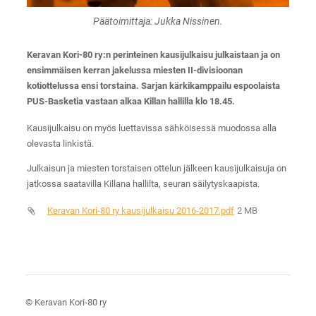
Päätoimittaja: Jukka Nissinen.
Keravan Kori-80 ry:n perinteinen kausijulkaisu julkaistaan ja on
ensimmäisen kerran jakelussa miesten II-divisioonan
kotiottelussa ensi torstaina. Sarjan kärkikamppailu espoolaista
PUS-Basketia vastaan alkaa Killan hallilla klo 18.45.
Kausijulkaisu on myös luettavissa sähköisessä muodossa alla
olevasta linkistä.
Julkaisun ja miesten torstaisen ottelun jälkeen kausijulkaisuja on
jatkossa saatavilla Killana hallilta, seuran säilytyskaapista.
Keravan Kori-80 ry kausijulkaisu 2016-2017.pdf
2 MB
©
Keravan Kori-80 ry