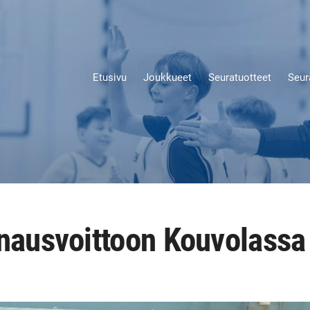
Etusivu
Joukkueet
Seuratuotteet
Seur
rnausvoittoon Kouvolassa