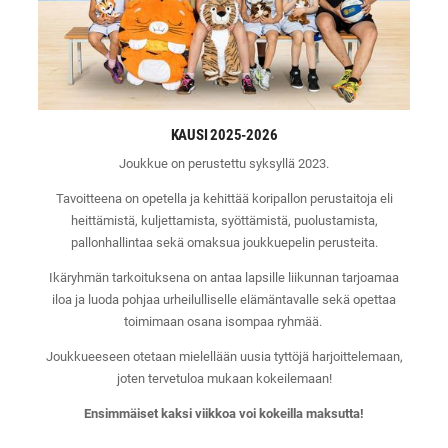
KAUSI 2025-2026
Joukkue on perustettu syksyllä 2023.
Tavoitteena on opetella ja kehittää koripallon perustaitoja eli
heittämistä, kuljettamista, syöttämistä, puolustamista,
pallonhallintaa sekä omaksua joukkuepelin perusteita.
Ikäryhmän tarkoituksena on antaa lapsille liikunnan tarjoamaa
iloa ja luoda pohjaa urheilulliselle elämäntavalle sekä opettaa
toimimaan osana isompaa ryhmää.
Joukkueeseen otetaan mielellään uusia tyttöjä harjoittelemaan,
joten tervetuloa mukaan kokeilemaan!
Ensimmäiset kaksi viikkoa voi kokeilla maksutta!