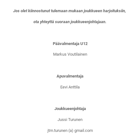
Jos olet kiinnostunut tulemaan mukaan joukkueen harjoituksiin,
ota yhteyttä suoraan joukkueenjohtajaan.
Päävalmentaja U12
Markus Voutilainen
Apuvalmentaja
Eevi Anttila
Joukkueenjohtaja
Jussi Turunen
jtm.turunen (a) gmail.com