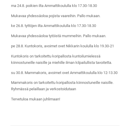
ma 24.8. poikien ilta Ammattikoululla klo 17.30-18.30
Mukavaa yhdessäoloa pojista vaareihin. Pallo mukaan.
ke 26.8. tyttöjen ilta Ammattikoululla klo 17.30-18.30
Mukavaa yhdessäoloa tytöistä mummeihin. Pallo mukaan.
pe 28.8. Kuntokoris, avoimet ovet Nikkarin koululla klo 19.30-21
Kuntokoris on tarkoitettu koripallosta kuntoilumielessä
kiinnostuneille naisille ja miehille ilman kilpailullista tavoitetta.
su 30.8. Mammakoris, avoimet ovet Ammattikoululla klo 12-13.30
Mammakoris on tarkoitettu koripallosta kiinnostuneille naisille.
Ryhmässä pelaillaan ja verkostoidutaan
Tervetuloa mukaan juhlimaan!