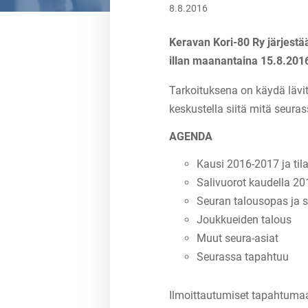
8.8.2016
Keravan Kori-80 Ry järjestää
illan maanantaina 15.8.2016
Tarkoituksena on käydä lävi
keskustella siitä mitä seur
AGENDA
Kausi 2016-2017 ja til
Salivuorot kaudella 2
Seuran talousopas ja s
Joukkueiden talous
Muut seura-asiat
Seurassa tapahtuu
Ilmoittautumiset tapahtuma