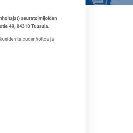
nhoitajat) seuratoimijoiden
otie 49, 04310 Tuusula.
kueiden taloudenhoitoa ja