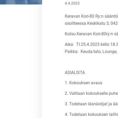
4.4.2023
Keravan Kori-80 Ry:n sääntö
osoitteessa Keskikatu 3, 04
Kutsu Keravan Kori-80ry:n 
Aika: TI 25.4.2023 kello 18.
Paikka: Keuda-talo, Lounge,
ASIALISTA
1. Kokouksen avaus
2. Valitaan kokoukselle puhee
3. Todetaan läsnäolijat ja ää
4. Todetaan kokouksen lailli