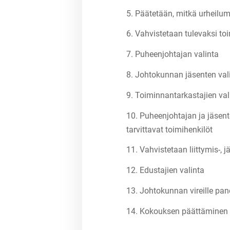
5. Päätetään, mitkä urheilu
6. Vahvistetaan tulevaksi to
7. Puheenjohtajan valinta
8. Johtokunnan jäsenten val
9. Toiminnantarkastajien val
10. Puheenjohtajan ja jäse
tarvittavat toimihenkilöt
11. Vahvistetaan liittymis-,
12. Edustajien valinta
13. Johtokunnan vireille pa
14. Kokouksen päättäminen