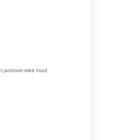
an jaostoon sekä muut