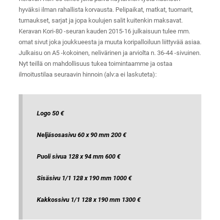
hyväksi ilman rahallista korvausta. Pelipaikat, matkat, tuomarit,
turnaukset, sarjat ja jopa koulujen salit kuitenkin maksavat.
Keravan Kori-80 -seuran kauden 2015-16 julkaisuun tulee mm.
omat sivut joka joukkueesta ja muuta koripalloiluun liittyvää asiaa.
Julkaisu on A5 -kokoinen, nelivärinen ja arviolta n. 36-44 -sivuinen.
Nyt teillä on mahdollisuus tukea toimintaamme ja ostaa
ilmoitustilaa seuraavin hinnoin (alv:a ei laskuteta):
Logo 50 €
Neljäsosasivu 60 x 90 mm 200 €
Puoli sivua 128 x 94 mm 600 €
Sisäsivu 1/1 128 x 190 mm 1000 €
Kakkossivu 1/1 128 x 190 mm 1300 €