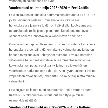
valmentajan palkinnossa on kyse.
Vuoden nuori seuratoimija 2025–2026 — Eevi Anttila
Eevi on kauden aikana ollut äärimmäisen sitoutunut T15- ja T16-
joukkueiden toimintaan – mukana lähes jokaisessa
harjoituksessa ja pelissä. Hän on lisäksi ollut koutsaamassa
seuran kesäleireillä, joissa pienimmät korislupaukset ovat
saaneet hänestä innostavan ja kannustavan esikuvan.
Omalla valmentajapolullaan Eevi on ottanut vuoden aikana isoja
harppauksia eteenpäin. Hänen taitonsa valmentajana ja lasten
kanssa toimijana ovat kehittyneet huimasti. Eevi suunnittelee
vetämänsä harjoitteet innostaviksi ja ammentaa niihin omia
kokemuksiaan pelaaja-ajoiltaan – ja juuri se tekee hänen
vetämistään harkoista niin pidettyjä. Aina hyväntuulinen Eevi luo
ympärilleen hyvää fiilistä, joka tarttuu sekä pelaajiin että muihin
valmentajiin.
Eevi on juuri sellainen nuori seuratoimija, jonka varaan seuran
tulevaisuus rakennetaan: sitoutunut, kehittyvä ja muille
esimerkkiä näyttävä.
Vuoden joukkueenjohtaja 2025–2026 — Anna Peltonen