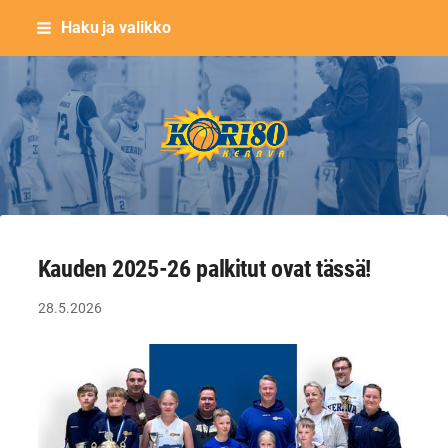
Siirry
Haku ja valikko
sivun
sisältöön
Keravan Kori-80 ry
Kauden 2025-26 palkitut ovat tässä!
28.5.2026